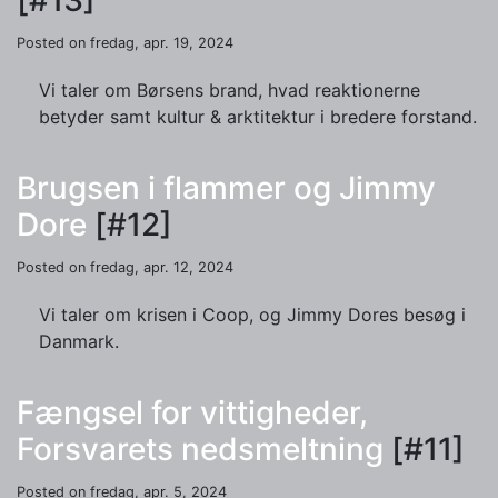
[#13]
Posted on fredag, apr. 19, 2024
Vi taler om Børsens brand, hvad reaktionerne
betyder samt kultur & arktitektur i bredere forstand.
Brugsen i flammer og Jimmy
Dore
[#12]
Posted on fredag, apr. 12, 2024
Vi taler om krisen i Coop, og Jimmy Dores besøg i
Danmark.
Fængsel for vittigheder,
Forsvarets nedsmeltning
[#11]
Posted on fredag, apr. 5, 2024