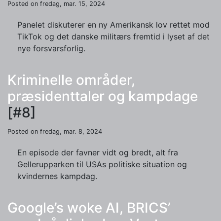
Posted on fredag, mar. 15, 2024
Panelet diskuterer en ny Amerikansk lov rettet mod
TikTok og det danske militærs fremtid i lyset af det
nye forsvarsforlig.
Kriminelle områder,
præsidenttaler og kampdage
[#8]
Posted on fredag, mar. 8, 2024
En episode der favner vidt og bredt, alt fra
Gellerupparken til USAs politiske situation og
kvindernes kampdag.
Google’s woke AI, BRICS’